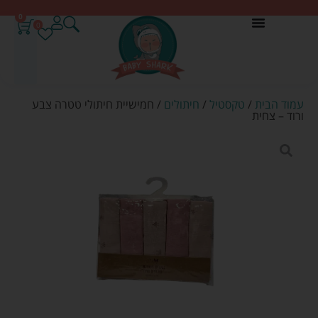
0
0
עמוד הבית
/
טקסטיל
/
חיתולים
/ חמישיית חיתולי טטרה צבע
ורוד – צחית