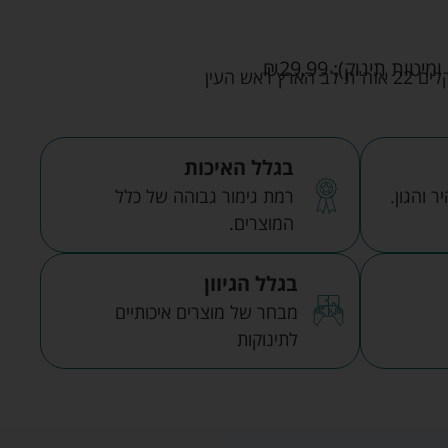
ומיטות תינוק):
29.99
₪
אש העין
בגלל האיכות
 והגון.
רמת גימור גבוהה של כלל
המוצרים.
בגלל הגיוון
מבחר של מוצרים איכותיים
לתינוקות