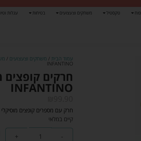
פוח
טקסטיל
משחקים וצעצועים
בטיחות
עגלות וטיול
עמוד הבית
/
משחקים וצעצועים
/
משח
INFANTINO
חרקים קופצים מו
INFANTINO
₪
99.90
חרק עם מספרים קופצים מוסיקלי ומד
קיים במלאי
+
-