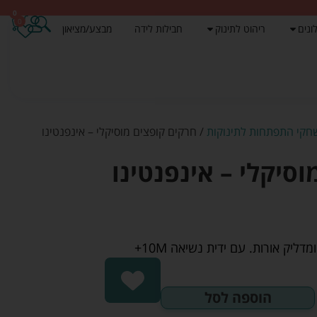
0
0
ונים
ריהוט לתינוק
חבילות לידה
מבצע/מציאון
קי התפתחות לתינוקות
/ חרקים קופצים מוסיקלי – אינפנטינו
סיקלי – אינפנטינו
ליק אורות. עם ידית נשיאה 10M+
הוספה לסל