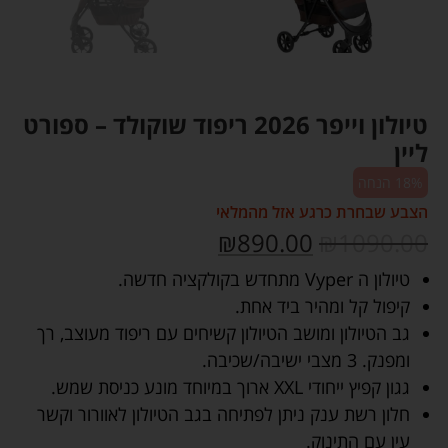
טיולון וייפר 2026 ריפוד שוקולד – ספורט
ליין
18% הנחה
הצבע שבחרת כרגע אזל מהמלאי
₪
890.00
₪
1090.00
טיולון ה Vyper מתחדש בקולקציה חדשה.
קיפול קל ומהיר ביד אחת.
גב הטיולון ומושב הטיולון קשיחים עם ריפוד מעוצב, רך
ומפנק. 3 מצבי ישיבה/שכיבה.
גגון קפיץ ייחודי XXL ארוך במיוחד מונע כניסת שמש.
חלון רשת ענק ניתן לפתיחה בגב הטיולון לאוורור וקשר
עין עם התינוק.