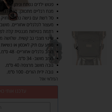
פגוש ילדים נפתח וניתן להורדה
מנח רגליים מתכוונן. מנח רגליי
סל רשת עם גישה נחה. מחזיק כו
מעצור לגלגלים אחוריים. מושב 
רתמת בטיחות מגנטית קלה לפת
שינוי מצבי גב קשיח. שלושה מצ
מגיע עם תיק לאכסון או נשיאת
רוחב גלגלים אחוריים- 48 ס”מ.
רוחב מושב- 34 ס”מ.
גובה מושב מרצפה 40 ס”מ.
גובה ידית הורים- 100 ס”מ.
המלאי אזל
עדכנו אותי כא