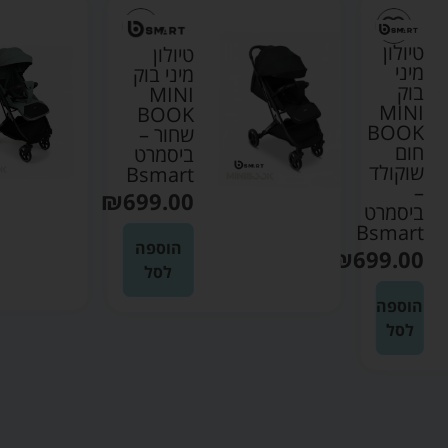
טיולון
טיולון
מיני
מיני בוק
בוק
MINI
MINI
BOOK
BOOK
שחור –
חום
ביסמרט
שוקולד
Bsmart
–
₪
699.00
ביסמרט
Bsmart
הוספה
₪
699.00
לסל
הוספה
לסל