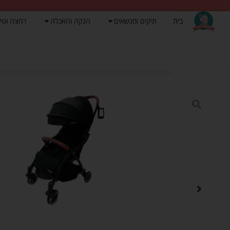
בית
תיקים ומנשאים
הנקה והאכלה
רחצה וטי