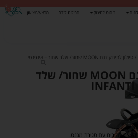
0
0
ונים
ריהוט לתינוק
חבילות לידה
מבצע/מציאון
/ טיולון לתינוק דגם MOON שחור/ שלד שחור – אינפנטי
טיולון לתינוק דגם MOON שחור/ שלד
ת.
ון הצצה להורים עם סגירת מגנט.