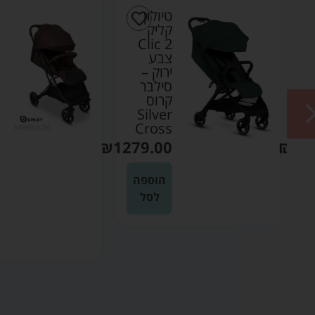
טיולון
קליק
Clic 2
צבע
ירוק –
סילבר
קרוס
Silver
Cross
₪
1279.00
₪
12
הוספה
לסל