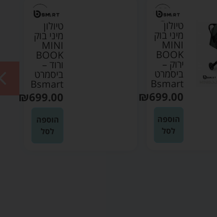
טיולון
טיולון
מיני בוק
מיני בוק
MINI
MINI
BOOK
BOOK
ירוק –
ורוד –
ביסמרט
ביסמרט
Bsmart
Bsmart
₪
699.00
₪
699.00
הוספה
הוספה
לסל
לסל