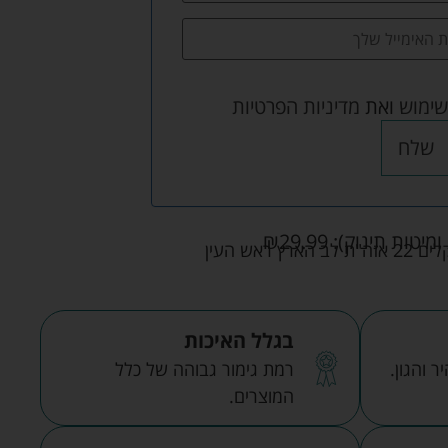
שימוש
ואת
מדיניות הפרטיות
שלח
ומיטות תינוק):
29.99
₪
אש העין
בגלל האיכות
 והגון.
רמת גימור גבוהה של כלל
המוצרים.