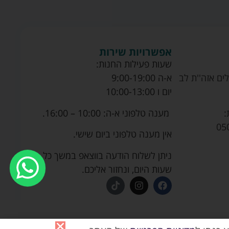
אפשרויות שירות
שעות פעילות החנות:
ים אזה''ת לב
א-ה 9:00-19:00
יום ו 10:00-13:00
מענה טלפוני א-ה: 10:00 – 16:00.
:
05
אין מענה טלפוני ביום שישי.
ניתן לשלוח הודעה בווצאפ במשך כל
שעות היום, ונחזור אליכם.