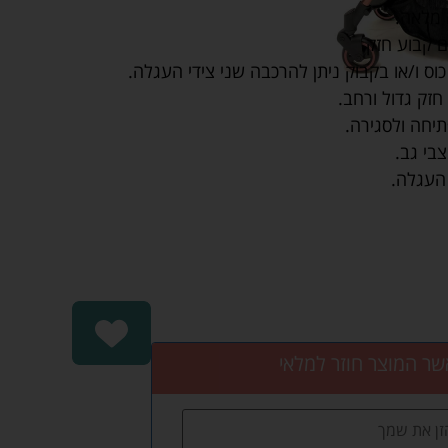
 מלאה.
ם קבוע חזק.
ס ו/או בקבוק ניתן להרכבה שני צידי העגלה.
חזק גדול ורחב.
יחה ולסגירה.
בי גב.
 העגלה.
שר המוצר חוזר למלאי