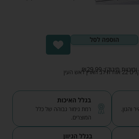
הוספה לסל
ומיטות תינוק):
29.99
₪
אש העין
בגלל האיכות
 והגון.
רמת גימור גבוהה של כלל
המוצרים.
בגלל הגיוון