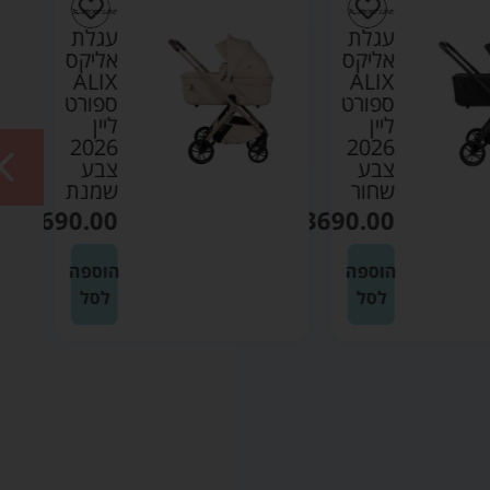
עגלת
עגלת
אליקס
אליקס
ALIX
ALIX
ספורט
ספורט
ליין
ליין
2026
2026
צבע
צבע
שחור
שמנת
₪
3690.00
₪
3690.00
הוספה
הוספה
לסל
לסל