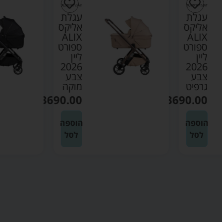
עגלת
עגלת
אליקס
אליקס
ALIX
ALIX
ספורט
ספורט
ליין
ליין
2026
2026
צבע
צבע
גרפיט
מוקה
₪
3690.00
₪
3690.00
הוספה
הוספה
לסל
לסל