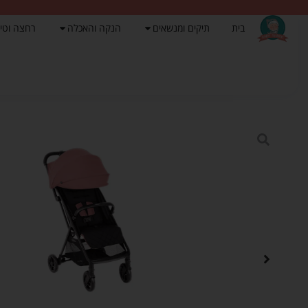
בית
תיקים ומנשאים
הנקה והאכלה
רחצה וטי