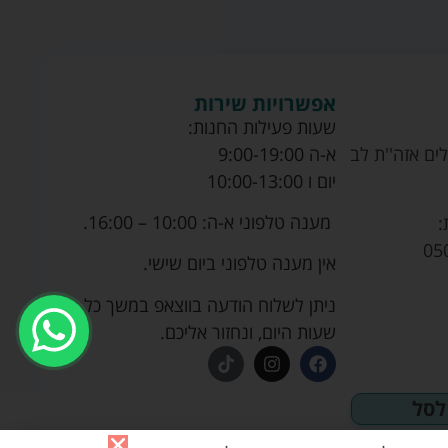
אפשרויות שירות
שעות פעילות החנות:
ים אזה''ת לב
א-ה 9:00-19:00
יום ו 10:00-13:00
מענה טלפוני א-ה: 10:00 – 16:00.
:
05
אין מענה טלפוני ביום שישי.
ניתן לשלוח הודעה בווצאפ במשך כל
שעות היום, ונחזור אליכם.
לסל