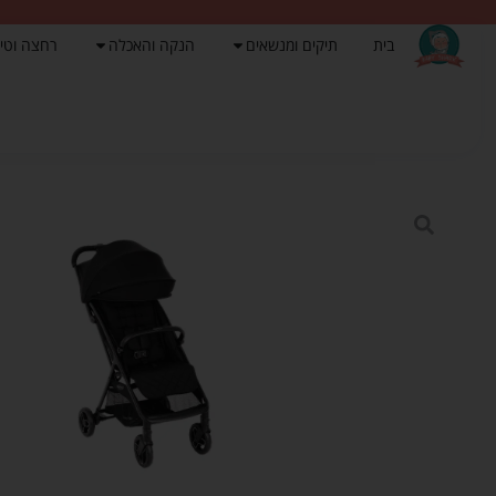
בית
תיקים ומנשאים
הנקה והאכלה
רחצה וטי