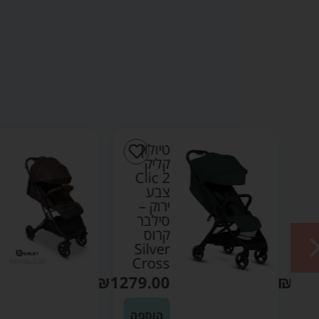
טיולון
קליק
Clic 2
צבע
ירוק –
סילבר
קרוס
Silver
Cross
₪
1279.00
₪
12
הוספה