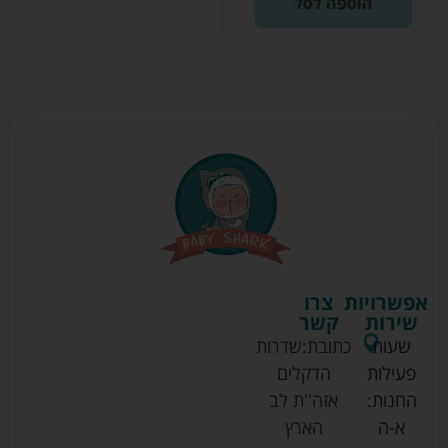
הוספה לסל
אפשרויות
צרו
שירות
קשר
שעות
כתובת:
שדרות
פעילות
הדקלים
החנות:
אזה''ת לב
א-ה
הארץ