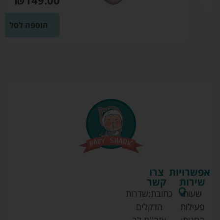
הוספה לסל
אפשרויות
צרו
שירות
קשר
שעות
כתובת:
שדרות
פעילות
הדקלים
החנות:
אזה''ת לב