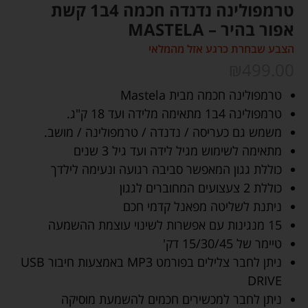
טרמפולינה נדנדה חכמה 4ב1 קשת
אפור בהיר – MASTELA
הצבע שבחרת כרגע אזל מהמלאי
₪
499.00
טרמפולינה חכמה מבית Mastela
טרמפולינה 4ב1 מתאימה מלידה ועד 18 ק"ג.
משמש גם כעריסה / נדנדה / טרמפולינה / מושב.
מתאימה לשימוש מגיל לידה ועד גיל 3 שנים
כוללת גגון המאפשר סביבה רגועה ונעימה לילדך
כוללת 2 צעצועים המחוברים לגגון
ניתנת לשליטה מפאנל קדמי חכם
15 מנגינות עם אפשרות לשינוי עוצמת ההשמעה
טיימר של 15/30/45 דק'
ניתן לחבר צלילים בפורמט MP3 באמצעות חיבור USB
DRIVE
ניתן לחבר למכשירים חכמים להשמעת מוסיקה