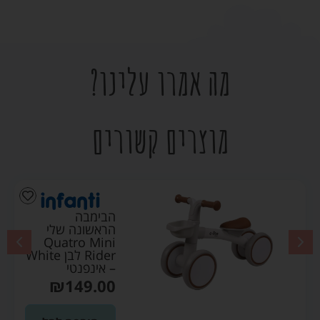
מה אמרו עלינו?
מוצרים קשורים
הבימבה
הראשונה שלי
Quatro Mini
Rider לבן White
– אינפנטי
₪
149.00