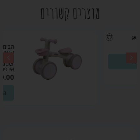
מוצרים קשורים
הבימבה
הראשונה שלי
Quatro Mini
Rider ורוד –
אינפנטי
₪
149.00
הוספה לסל