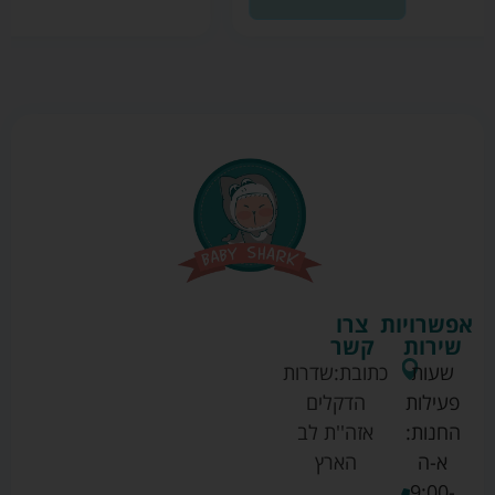
אפשרויות
צרו
שירות
קשר
שעות
כתובת:
שדרות
פעילות
הדקלים
החנות:
אזה''ת לב
א-ה
הארץ
9:00-