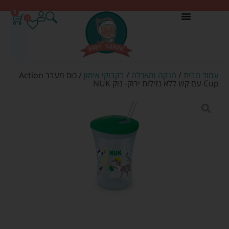
0
0
עמוד הבית
/
הנקה והאכלה
/
בקבוקי אימון
/ כוס מעבר Action
Cup עם קש ללא נזילות ירוק- נוק NUK