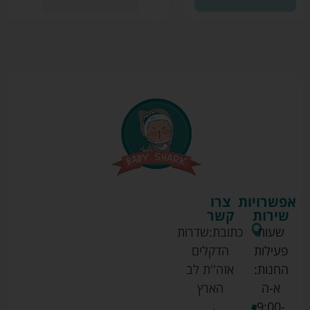
אפשרויות
צרו
שירות
קשר
שעות
כתובת:
שדרות
פעילות
הדקלים
החנות:
אזה''ת לב
א-ה
הארץ
9:00-