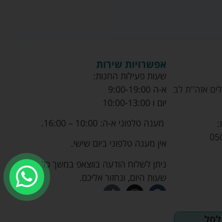
אפשרויות שירות
שעות פעילות החנות:
ים אזה''ת לב
א-ה 9:00-19:00
יום ו 10:00-13:00
מענה טלפוני א-ה: 10:00 – 16:00.
:
05
אין מענה טלפוני ביום שישי.
ניתן לשלוח הודעה בווצאפ במשך כל
שעות היום, ונחזור אליכם.
לסל