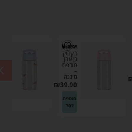
בקבוק
בקבוק
גן אבן
גן אבן
מודפס
–
–
מיננה
מיננה
₪
39.90
₪
39.90
הוספה
הוספה
לסל
לסל