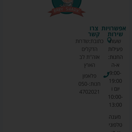
אפשרויות
צרו
שירות
קשר
שעות
כתובת:
שדרות
פעילות
הדקלים
החנות:
אזה''ת לב
א-ה
הארץ
9:00-
פלאפון
19:00
חנות:
050-
יום ו
4702021
10:00-
13:00
מענה
טלפוני