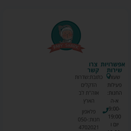
אפשרויות
צרו
שירות
קשר
שעות
כתובת:
שדרות
פעילות
הדקלים
החנות:
אזה''ת לב
א-ה
הארץ
9:00-
פלאפון
19:00
חנות:
050-
יום ו
4702021