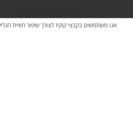
אנו משתמשים בקבצי קוקיז לצורך שיפור חוויית הגלי
כיסא אוכל מתקפל מעץ מלא צבע טיבעי – ביי
₪
399.00
מה אמרו עלינו?