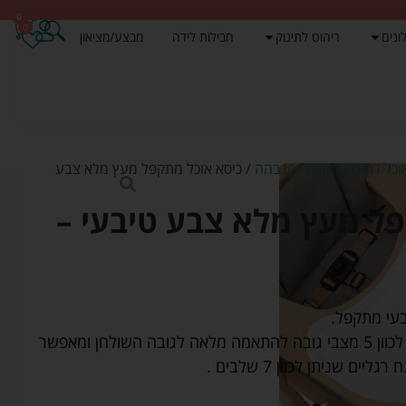
0
0
ונים
ריהוט לתינוק
חבילות לידה
מבצע/מציאון
וכל לתינוק ומושבי הגבהה
/ כיסא אוכל מתקפל מעץ מלא צבע
ל מעץ מלא צבע טיבעי –
בעי מתקפל.
משמש ככיסא אוכל לתינוק ניתן לכוון 5 מצבי גובה להתאמה מלאה לגובה השולחן ומאפשר
 שניתן לכוון 7 שלבים .