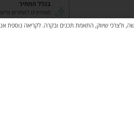
בגלל המחיר
מתחייבים למחירים זולים
ואטרקטיבים.
שה, ולצרכי שיווק, התאמת תכנים ובקרה. לקריאה נוספת אנא
בי מישל
הוספה 
+
-
מוצרים קשורים