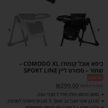
כיסא אוכל קומודו COMODO XL –
שחור – ספורט ליין SPORT LINE
9% הנחה
₪
299.00
₪
329.00
מושב הכיסא עולה ויורד 7 מצבי גובה.
מנגנון שינוי מצבי גב מושב- 3 מצבים מישיבה לשכיבה.
מגש נשלף + 3 מצבי כיוון לנוחות מקסימלית.