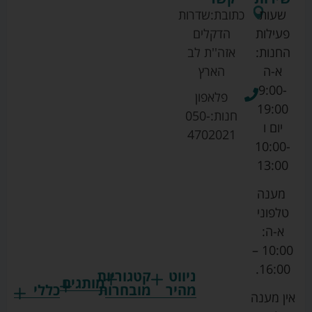
שעות
כתובת:
שדרות
פעילות
הדקלים
החנות:
אזה''ת לב
א-ה
הארץ
9:00-
פלאפון
19:00
חנות:
050-
יום ו
4702021
10:00-
13:00
מענה
טלפוני
א-ה:
10:00 –
16:00.
ניווט
קטגוריות
מותגים
מהיר
מובחרות
כללי
אין מענה
גרקו
ביגוד
אמבטיות
תקנון