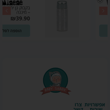
בקבוק גן ירוק מרווה
– מיננה
₪
39.90
הוספה לסל
אפשרויות
צרו
שירות
קשר