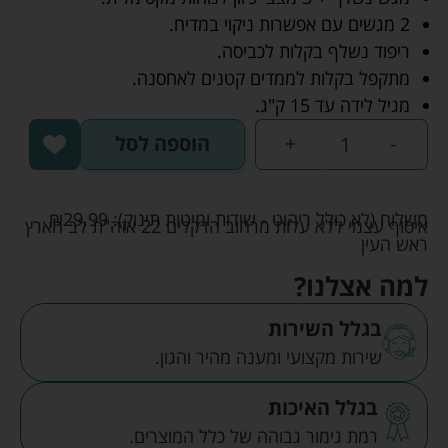
2 מגשים עם אפשרות ניקוי במדיח.
ריפוד נשלף בקלות לכביסה.
מתקפל בקלות לממדים קטנים לאחסנה.
מגיל לידה עד 15 ק"ג.
-
+
הוספה לסל
משלוח (לא כולל ריהוט - שידות ומיטות תינוק):
29.99
₪
איסוף עצמי ללא עלות מרחוב הדקלים 22 אזה"ת לב הארץ
ראש העין
למה אצלנו?
בגלל השירות
שירות מקצועי ומענה מהיר והגון.
בגלל האיכות
רמת גימור גבוהה של כלל המוצרים.