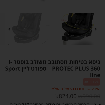
כיסא בטיחות מסתובב משולב בוסטר I-
PROTEC PLUS 360 – ספורט ליין Sport
line
17% הנחה
הצבע שבחרת כרגע אזל מהמלאי
₪
824.00
₪
990.00
מושב בטיחות מפואר עם רגלית, מסתובב 360 מעלות