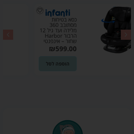
כסא בטיחות
מסתובב 360
מלידה ועד גיל 12
הרבור Harbor
אפור – אינפנטי
₪
599.00
הוספה לסל