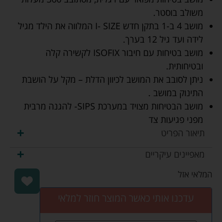
משולב בוסטר.
מושב 4 ב-1 בתקן חדש I- SIZE המלווה את הילד מגיל
לידה ועד גיל 12 בערך.
מושב בטיחות עם חיבור ISOFIX לקשירה קלה
ובטיחותית.
ניתן לסובב את המושב לכיוון הדלת – מקל על הושבת
התינוק במושב .
מושב הבטיחות מצויד במערכת SIPS- להגנה מרבית
מפני פגיעות צד
תיאור הפריט
מאפיינים עיקריים
המלאי אזל
עדכנו אותי כאשר המוצר חוזר למלאי