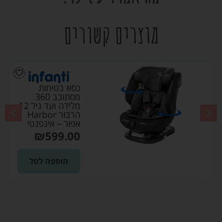
מוצרים קשורים
כסא בטיחות
מסתובב 360
מלידה ועד גיל 12
הרבור Harbor
אפור – אינפנטי
₪
599.00
הוספה לסל