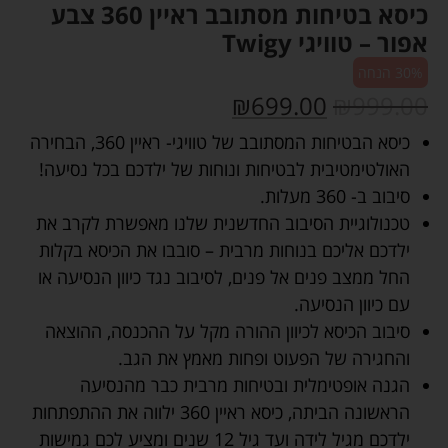
כיסא בטיחות מסתובב ראיין 360 צבע
אפור – טוויגי Twigy
30% הנחה
₪
699.00
₪
999.00
כיסא הבטיחות המסתובב של טוויגי- ראיין 360, הבחירה
האולטימטיבית לבטיחות ונוחות של ילדכם בכל נסיעה!
סיבוב ב- 360 מעלות.
טכנולוגיית הסיבוב החדשנית שלנו מאפשרת לקרב את
ילדכם אליכם בנוחות מרבית – סובבו את הכיסא בקלות
החל ממצב פנים אל פנים, לסיבוב נגד כיוון הנסיעה או
עם כיוון הנסיעה.
סיבוב הכיסא לכיוון ההורה מקל על ההכנסה, ההוצאה
והחגירה של הפעוט ופחות מאמץ את הגב.
הגנה אופטימלית ובטיחות מרבית כבר מהנסיעה
הראשונה הביתה, כיסא ראיין 360 ילווה את ההתפתחות
ילדכם מגיל לידה ועד גיל 12 שנים ומציע לכם גמישות