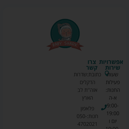
אפשרויות
צרו
שירות
קשר
שעות
כתובת:
שדרות
פעילות
הדקלים
החנות:
אזה''ת לב
א-ה
הארץ
9:00-
פלאפון
19:00
חנות:
050-
יום ו
4702021
10:00-