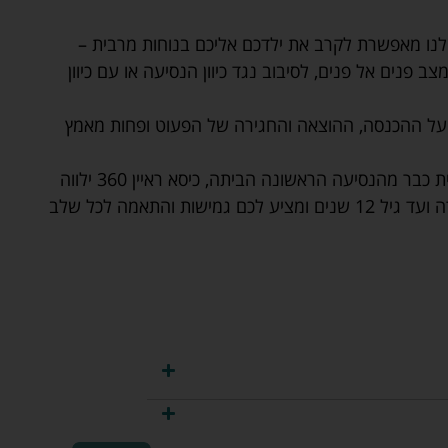
לנו מאפשרת לקרב את ילדכם אליכם בנוחות מרבית –
 פנים אל פנים, לסיבוב נגד כיוון הנסיעה או עם כיוון
ל על ההכנסה, ההוצאה והחגירה של הפעוט ופחות מאמץ
הגנה אופטימלית ובטיחות מרבית כבר מהנסיעה הראשונה הביתה, כיסא ראיין 360 ילווה
את ההתפתחות ילדכם מגיל לידה ועד גיל 12 שנים ומציע לכם גמישות והתאמה לכל שלב