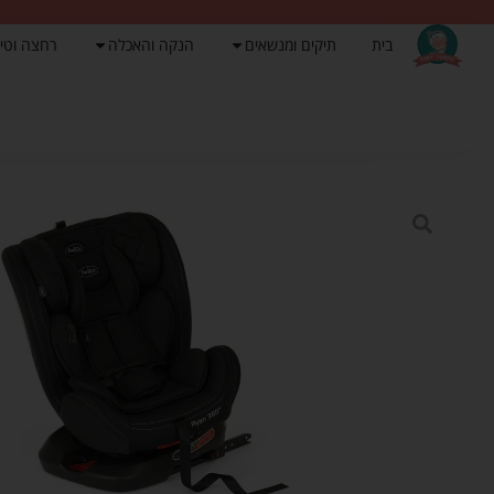
בית
תיקים ומנשאים
הנקה והאכלה
רחצה וטי