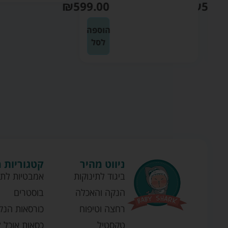
₪
599.00
₪
599
ה
הוספה
לסל
ניווט מהיר
קטגוריות 
ביגוד לתינוקות
אמבטיות לתי
הנקה והאכלה
בוסטרים
רחצה וטיפוח
כורסאות הנק
טקסטיל
כסאות אוכל ל