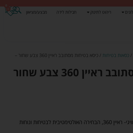
0
0
ונים
ריהוט לתינוק
חבילות לידה
מבצע/מציאון
כסאות בטיחות
/ כיסא בטיחות מסתובב ראיין 360 צבע שחור –
כיסא בטיחות מסתובב ראיין 360 צבע שחור
כיסא הבטיחות המסתובב של טוויגי- ראיין 360, הבחירה האולטימטיבית לבטיחות ונוחות