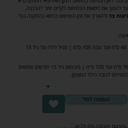
 ונגד כיוון הנסיעה בהתאם לתקן האירופאי המתקדם
i-
ד להפוך את כיסאות הבטיחות לקלים יותר להרכבה,
יעות צד
ולהאריך את זמן השימוש בכיסא בהתקנה נגד
יעה:
התקנה נגד כיוון הנסיעה – מגובה 40 ס”מ ועד גובה 105 ס”מ | מגיל לידה עד גיל 15
התקנה עם כיוון הנסיעה– מגובה 76 ס”מ ועד 105 ס”מ | מינימום גיל 15 חודשים ומתאים
הוספה לסל
ומיטות תינוק):
29.99
₪