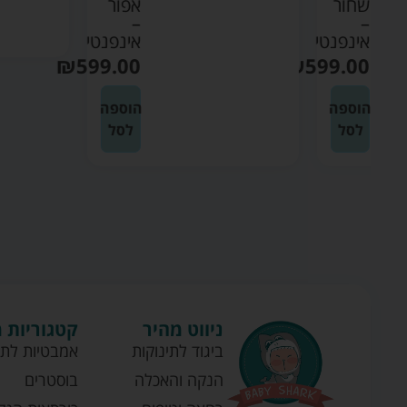
ר
אפור
–
נטי
אינפנטי
₪
599.00
₪
599
ה
הוספה
לסל
ניווט מהיר
קטגוריות 
ביגוד לתינוקות
אמבטיות לתי
הנקה והאכלה
בוסטרים