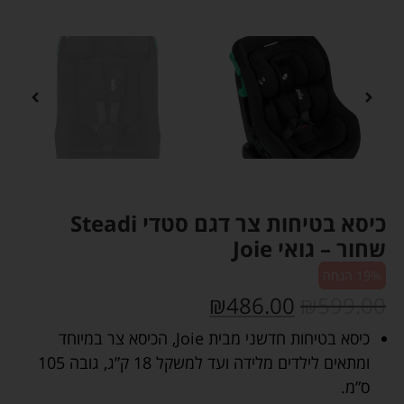
כיסא בטיחות צר דגם סטדי Steadi
שחור – גואי Joie
19% הנחה
₪
486.00
₪
599.00
כיסא בטיחות חדשני מבית Joie, הכיסא צר במיוחד
ומתאים לילדים מלידה ועד למשקל 18 ק”ג, גובה 105
ס”מ.