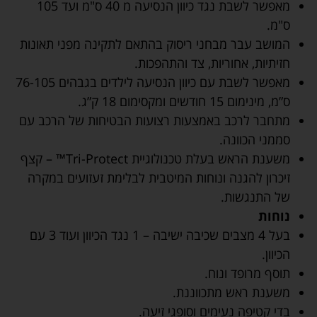
מאפשר לשבת נגד כיוון הנסיעה מ 40 ס"מ ועד 105
ס"מ.
המושב עבר מבחני ריסוק בהתאם לתקינה מפני תאונות
חזיתיות, אחוריות, צד והתהפכות.
מאפשר לשבת עם כיוון הנסיעה לילדים בגבהים 76-105
ס”מ, מינימום 15 חודשים ומקסימום 18 ק”ג.
מתחבר לרכב באמצעות רצועות הבטיחות של הרכב עם
סממני הכוונה.
משענת הראש בעלת טכנולוגיית Tri-Protect™ – קצף
זיכרון להגנה ונוחות המיטבית לבלימת זעזועים במקרה
של התנגשות.
נוחות
בעל 4 מצבים שכיבה ישיבה – 1 נגד הכיוון ועוד 3 עם
הכיוון.
תוסף מרופד ונוח.
משענת ראש מתכווננת.
בדי קטיפה נעימים וסופגי זיעה.