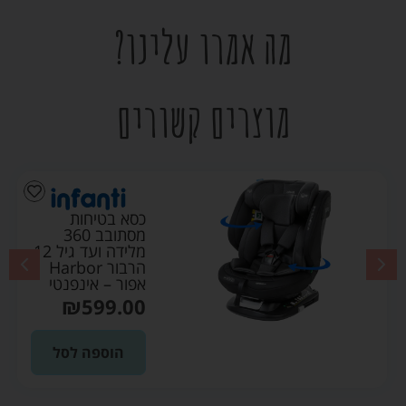
מה אמרו עלינו?
מוצרים קשורים
כסא בטיחות
מסתובב 360
מלידה ועד גיל 12
הרבור Harbor
אפור – אינפנטי
₪
599.00
הוספה לסל