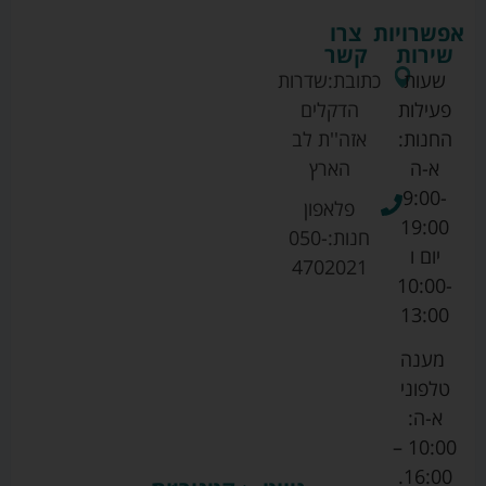
אפשרויות
צרו
שירות
קשר
שעות
כתובת:
שדרות
פעילות
הדקלים
החנות:
אזה''ת לב
א-ה
הארץ
9:00-
פלאפון
19:00
חנות:
050-
יום ו
4702021
10:00-
13:00
מענה
טלפוני
א-ה:
10:00 –
16:00.