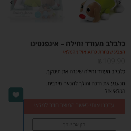
כלבלב מעודד זחילה – אינפנטינו
הצבע שבחרת כרגע אזל מהמלאי
₪
109.90
כלבלב מעודד זחילה שיגרה את תינוקך.
מנענע את הזנה והולך להנאה מירבית.
המלאי אזל
עדכנו אותי כאשר המוצר חוזר למלאי