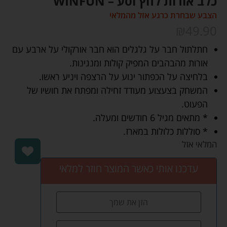
כלב אורות לחץ וסע – WINFUN
הצבע שבחרת כרגע אזל מהמלאי
₪
49.90
חתלתול חבר על גלגלים הוא חבר אורקולי על ארבע עם
אורות מהבהבים המפיק קולות ומנגינות.
בלחיצה על הכפתור ינוע על הרצפה ויניע ראשו.
המשחק בצעצוע מעודד זחילה ומפתח את חושיו של
הפעוט.
* מתאים מגיל 6 חודשים ומעלה.
* סוללות כלולות במארז.
המלאי אזל
עדכנו אותי כאשר המוצר חוזר למלאי