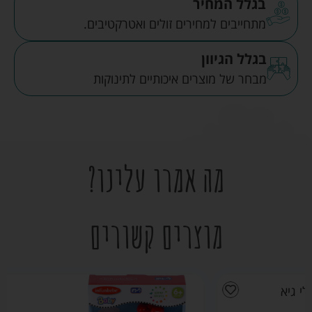
בגלל המחיר
מתחייבים למחירים זולים ואטרקטיבים.
בגלל הגיוון
מבחר של מוצרים איכותיים לתינוקות
מה אמרו עלינו?
מוצרים קשורים