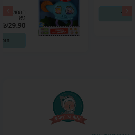
המסוק הראשון שלי – לי
גיא
₪
29.90
הוספה לסל