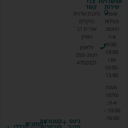
אפשרויות
צרו
שירות
קשר
שעות
כתובת:
שדרות
פעילות
הדקלים
החנות:
אזה''ת לב
א-ה
הארץ
9:00-
פלאפון
19:00
חנות:
050-
יום ו
4702021
10:00-
13:00
מענה
טלפוני
א-ה:
10:00 –
16:00.
ניווט
קטגוריות
מותגים
מהיר
מובחרות
כללי