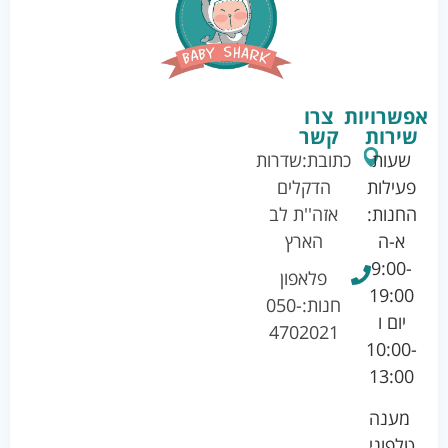
אפשרויות
צרו
שירות
קשר
שעות
כתובת:
שדרות
פעילות
הדקלים
החנות:
אזה''ת לב
א-ה
הארץ
9:00-
פלאפון
19:00
חנות:
050-
יום ו
4702021
10:00-
13:00
מענה
טלפוני