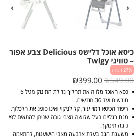
כיסא אוכל דלישס Delicious צבע אפור
– טוויגי Twigy
27% הנחה
₪
399.00
₪
549.00
כסא האוכל מלווה את תהליך גדילת התינוק מגיל 6
חודשים ועד 36 חודשים.
ריפוד הכיסא דמוי עור, קל לניקוי ואינו סופג את הלכלוך.
מנח רגליים בעל שלושה מצבי גובה שניתן להתאים לפי
גובה תינוקך.
משענת הגב בעלת ארבעה מצבי הישענות, להתאמה