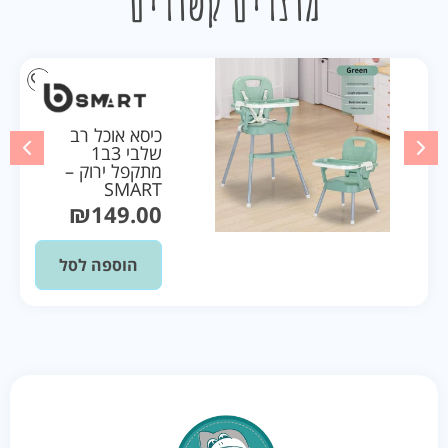
מוצרים קשורים
כיסא אוכל רב
שלבי 3ב1
מתקפל ירוק –
SMART
₪
149.00
הוספה לסל