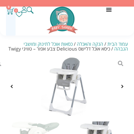
0
0
עמוד הבית
/
הנקה והאכלה
/
כסאות אוכל לתינוק ומושבי
הגבהה
/ כיסא אוכל דלישס Delicious צבע אפור – טוויגי Twigy