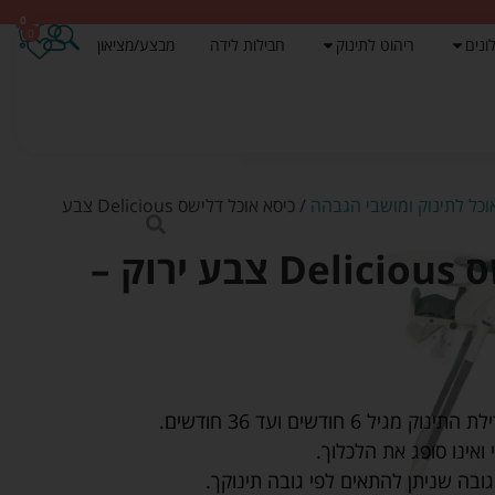
0
0
ונים
ריהוט לתינוק
חבילות לידה
מבצע/מציאון
וכל לתינוק ומושבי הגבהה
/ כיסא אוכל דלישס Delicious צבע
כיסא אוכל דלישס Delicious צבע ירוק –
6 חודשים ועד 36 חודשים.
 ואינו סופג את הלכלוך.
ובה שניתן להתאים לפי גובה תינוקך.