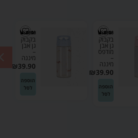
בקבוק
בקבוק
גן אבן
גן אבן
מודפס
–
–
מיננה
מיננה
₪
39.90
₪
39.90
הוספה
הוספה
לסל
לסל