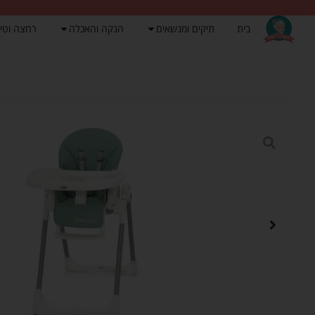
בית
תיקים ומנשאים
הנקה והאכלה
רחצה וטי