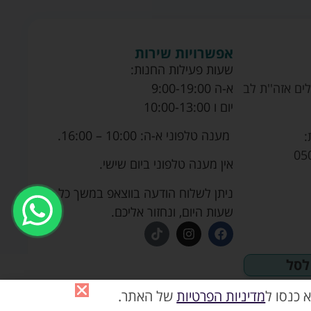
אפשרויות שירות
שעות פעילות החנות:
ים אזה''ת לב
א-ה 9:00-19:00
יום ו 10:00-13:00
מענה טלפוני א-ה: 10:00 – 16:00.
:
05
אין מענה טלפוני ביום שישי.
ניתן לשלוח הודעה בווצאפ במשך כל
שעות היום, ונחזור אליכם.
לסל
 כנסו ל
מדיניות הפרטיות
של האתר.