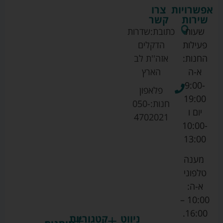
אפשרויות
צרו
שירות
קשר
שעות
כתובת:
שדרות
פעילות
הדקלים
החנות:
אזה''ת לב
א-ה
הארץ
9:00-
פלאפון
19:00
חנות:
050-
יום ו
4702021
10:00-
13:00
מענה
טלפוני
א-ה:
10:00 –
16:00.
ניווט
קטגוריות