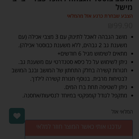
מישל
הצבע שבחרת כרגע אזל מהמלאי
₪
99.90
מושב הגבהה לאוכל לתינוק עם 3 מצבי אכילה (עם
משענת גב 2 גבהים, ללא משענת כבוסטר אכילה).
מתאים לשימוש מגיל 6 חודשים+
ניתן לשימוש על כל כיסא סטנדרטי עם משענת גב.
חגורות קשירה בחלק התחתון של המושב ובגב המושב
לבטיחות מרבית. בנוסף חגורת קשירה לילדך.
ניתן לשטיפה תחת ברז המים.
מתקפל לגודל קומפקטי במיוחד לנסיעות/אחסנה.
המלאי אזל
עדכנו אותי כאשר המוצר חוזר למלאי