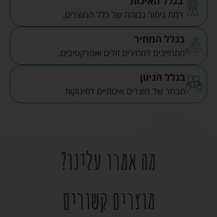
בגלל האיכות
רמת גימור גבוהה של כלל המוצרים.
בגלל המחיר
מתחייבים למחירים זולים ואטרקטיבים.
בגלל הגיוון
מבחר של מוצרים איכותיים לתינוקות
מה אמרו עלינו?
מוצרים קשורים