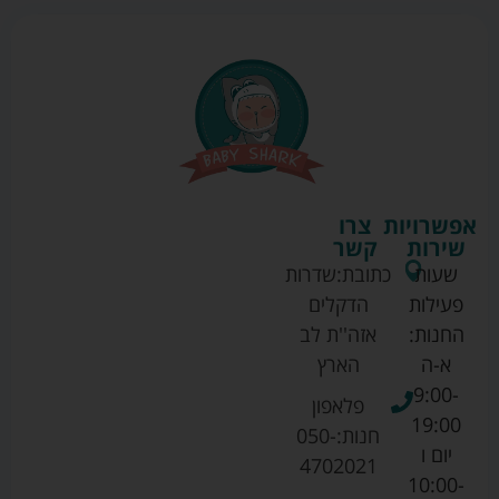
אפשרויות
צרו
שירות
קשר
שעות
כתובת:
שדרות
פעילות
הדקלים
החנות:
אזה''ת לב
א-ה
הארץ
9:00-
פלאפון
19:00
חנות:
050-
יום ו
4702021
10:00-