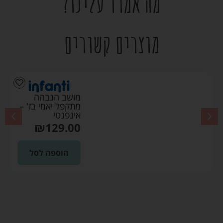
מה אמרו עלינו?
מוצרים קשורים
מושב הגבהה
מתקפל יאמי בז' –
אינפנטי
₪
129.00
הוספה לסל