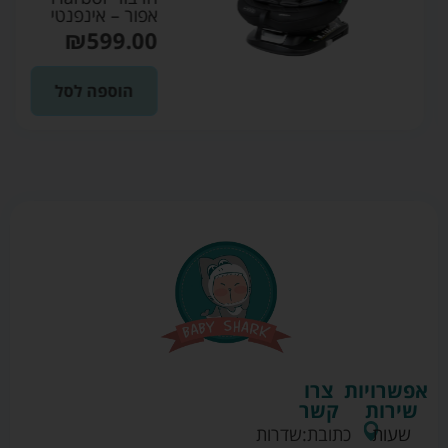
אפור – אינפנטי
₪
599.00
הוספה לסל
אפשרויות
צרו
שירות
קשר
שעות
כתובת:
שדרות