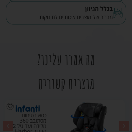
בגלל הגיוון
מבחר של מוצרים איכותיים לתינוקות
מה אמרו עלינו?
מוצרים קשורים
כסא בטיחות
מסתובב 360
מלידה ועד גיל 12
הרבור Harbor