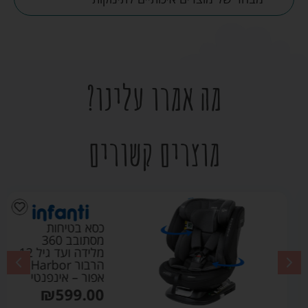
מה אמרו עלינו?
מוצרים קשורים
כסא בטיחות
מסתובב 360
מלידה ועד גיל 12
הרבור Harbor
אפור – אינפנטי
₪
599.00