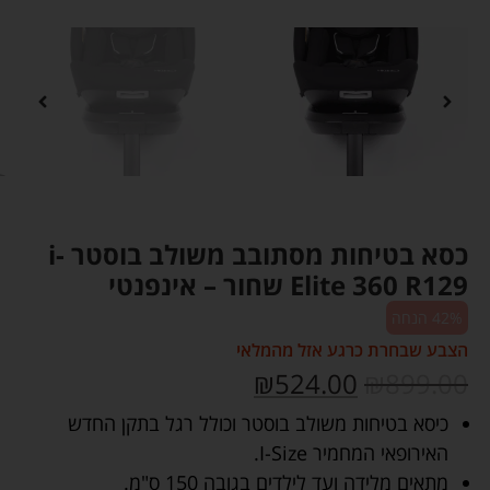
כסא בטיחות מסתובב משולב בוסטר i-
Elite 360 R129 שחור – אינפנטי
42% הנחה
הצבע שבחרת כרגע אזל מהמלאי
₪
524.00
₪
899.00
כיסא בטיחות משולב בוסטר וכולל רגל בתקן החדש
האירופאי המחמיר I-Size.
מתאים מלידה ועד לילדים בגובה 150 ס"מ.