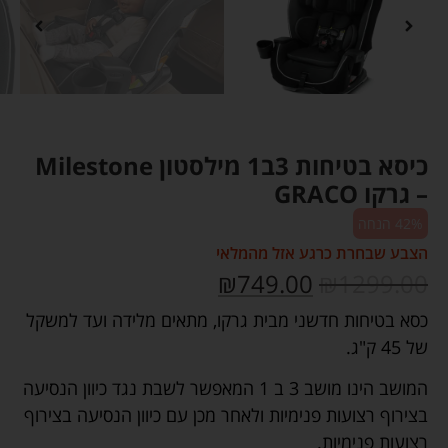
כיסא בטיחות 3ב1 מילסטון Milestone
– גרקו GRACO
42% הנחה
הצבע שבחרת כרגע אזל מהמלאי
₪
749.00
₪
1299.00
כסא בטיחות חדשני מבית גרקו, מתאים מלידה ועד למשקל
של 45 ק"ג.
המושב הינו מושב 3 ב 1 המאפשר לשבת נגד כיוון הנסיעה
בצירוף רצועות פנימיות ולאחר מכן עם כיוון הנסיעה בצירוף
רצועות פנימיות.