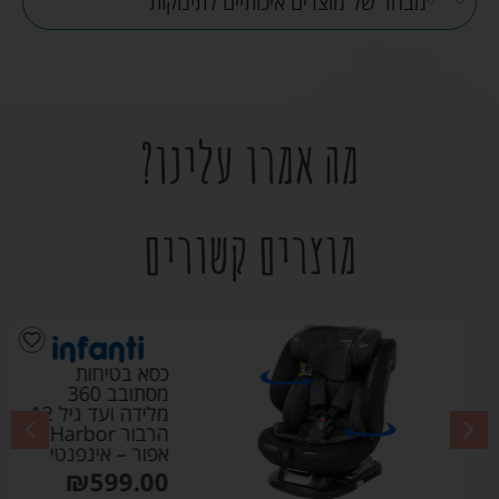
מבחר של מוצרים איכותיים לתינוקות
מה אמרו עלינו?
מוצרים קשורים
כסא בטיחות
מסתובב 360
מלידה ועד גיל 12
הרבור Harbor
אפור – אינפנטי
₪
599.00