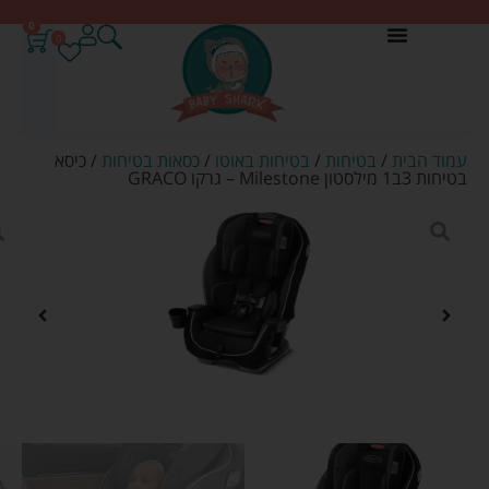
0
0
עמוד הבית
/
בטיחות
/
בטיחות באוטו
/
כסאות בטיחות
/ כיסא
בטיחות 3ב1 מילסטון Milestone – גרקו GRACO