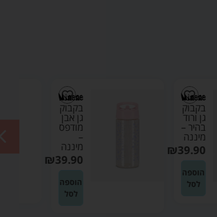
בקבוק
בקבוק
גן אבן
גן אבן
מודפס
–
–
מיננה
מיננה
₪
39.90
₪
39.90
הוספה
הוספה
לסל
לסל