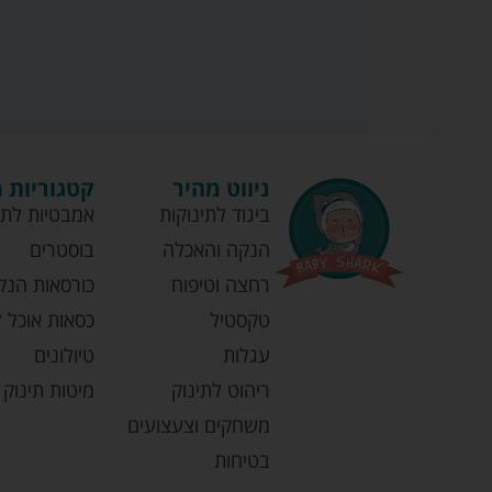
ניווט מהיר
קטגוריות 
ביגוד לתינוקות
אמבטיות לתי
הנקה והאכלה
בוסטרים
רחצה וטיפוח
כורסאות הנק
טקסטיל
כסאות אוכל ל
עגלות
טיולונים
ריהוט לתינוק
מיטות תינוק
משחקים וצעצועים
בטיחות