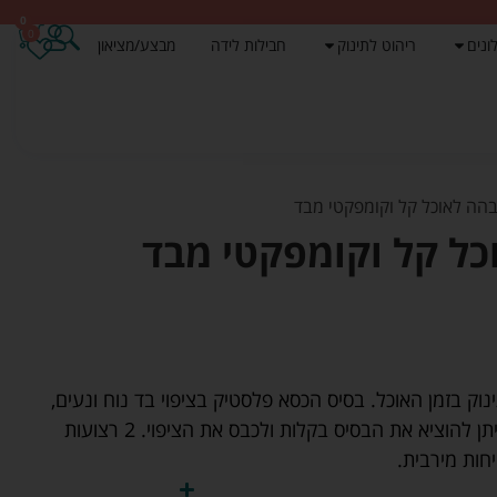
0
0
ונים
ריהוט לתינוק
חבילות לידה
מבצע/מציאון
הה לאוכל קל וקומפקטי מבד
ל קל וקומפקטי מבד
ק בזמן האוכל. בסיס הכסא פלסטיק בציפוי בד נוח ונעים,
משענת הכסא עשויה בד בלבד. ניתן להוציא את הבסיס בקלות ולכבס את הציפוי. 2 רצועות
חות מירבית.