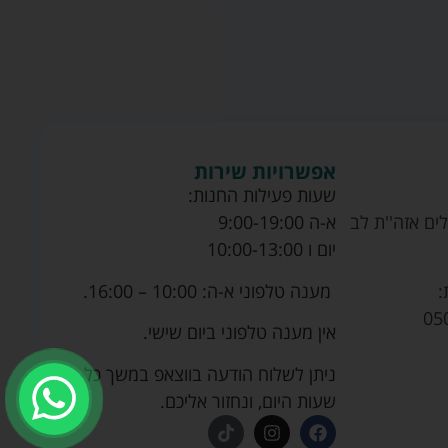
אפשרויות שירות
שעות פעילות החנות:
ים אזה''ת לב
א-ה 9:00-19:00
יום ו 10:00-13:00
מענה טלפוני א-ה: 10:00 – 16:00.
:
05
אין מענה טלפוני ביום שישי.
ניתן לשלוח הודעה בווצאפ במשך כל
שעות היום, ונחזור אליכם.