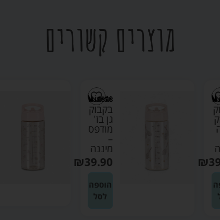
מוצרים קשורים
בקבוק
בקבוק
גן בז'
גן ורוד
מודפס
בהיר –
–
מיננה
מיננה
₪
39.90
₪
39.90
הוספה
הוספה
לסל
לסל