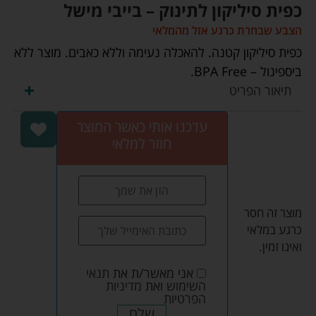
כפית סיליקון לתינוק – בייבי מישל
הצבע שבחרת כרגע אזל מהמלאי
כפית סיליקון קטנה. להאכלה נעימה וללא כאבים. מוצר ללא
ביספינול – BPA Free.
תיאור הפריט
עדכנו אותי כאשר המוצר
חוזר למלאי
מוצר זה חסר
כרגע במלאי
ואינו זמין.
אני מאשר/ת את
תנאי
השימוש
ואת
מדיניות
הפרטיות
שלח