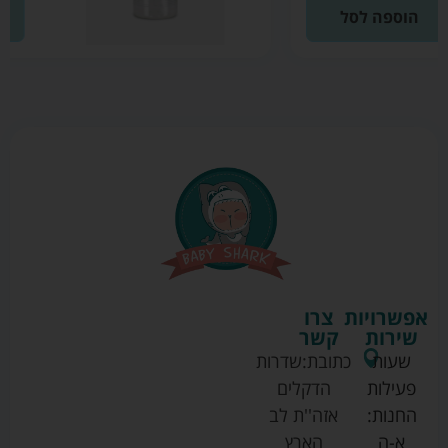
הוספה לסל
אפשרויות
צרו
שירות
קשר
שעות
כתובת:
שדרות
פעילות
הדקלים
החנות:
אזה''ת לב
א-ה
הארץ