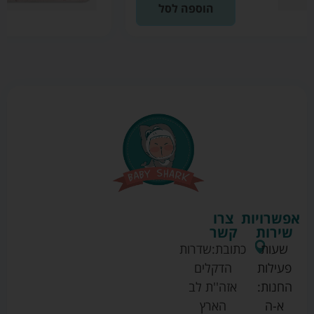
הוספה לסל
אפשרויות
צרו
שירות
קשר
שעות
כתובת:
שדרות
פעילות
הדקלים
החנות:
אזה''ת לב
א-ה
הארץ