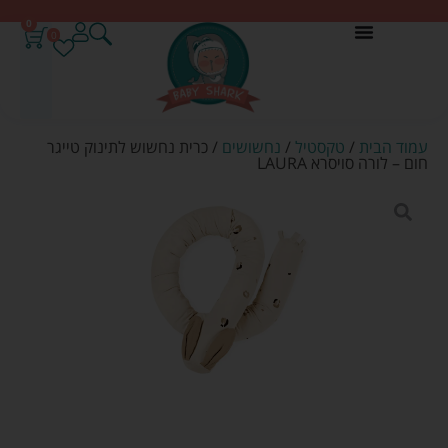
0
0
עמוד הבית
/
טקסטיל
/
נחשושים
/ כרית נחשוש לתינוק טייגר
חום – לורה סויסרא LAURA