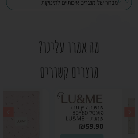
מבחר של מוצרים איכותיים לתינוקות
מה אמרו עלינו?
מוצרים קשורים
שמיכת קיץ מבד פוינטל
80*80 ורוד בהיר –
LU&ME
₪
59.90