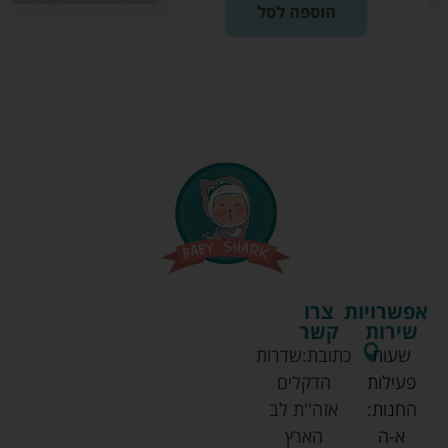
הוספה לסל
אפשרויות
צרו
שירות
קשר
שעות
כתובת:
שדרות
פעילות
הדקלים
החנות:
אזה''ת לב
א-ה
הארץ