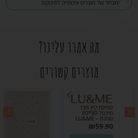
מבחר של מוצרים איכותיים לתינוקות
מה אמרו עלינו?
מוצרים קשורים
שמיכת קיץ מבד פוינטל
80*80 ורוד בהיר –
LU&ME
₪
59.90