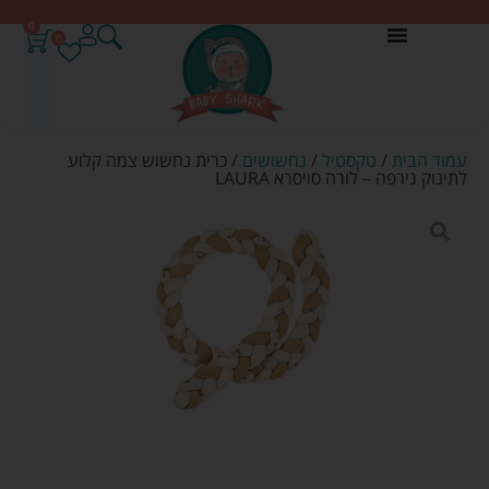
0
0
עמוד הבית
/
טקסטיל
/
נחשושים
/ כרית נחשוש צמה קלוע
לתינוק גירפה – לורה סויסרא LAURA