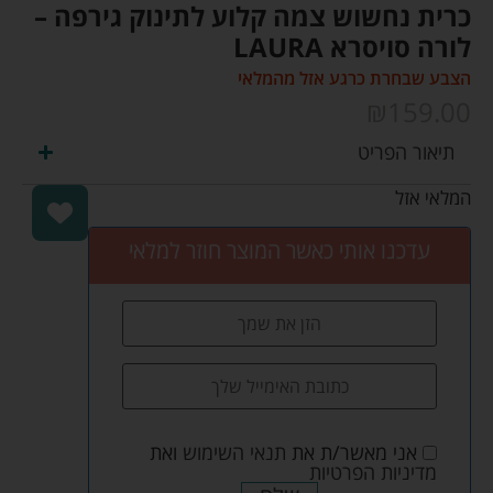
כרית נחשוש צמה קלוע לתינוק גירפה –
לורה סויסרא LAURA
הצבע שבחרת כרגע אזל מהמלאי
₪
159.00
תיאור הפריט
המלאי אזל
עדכנו אותי כאשר המוצר חוזר למלאי
אני מאשר/ת את
תנאי השימוש
ואת
מדיניות הפרטיות