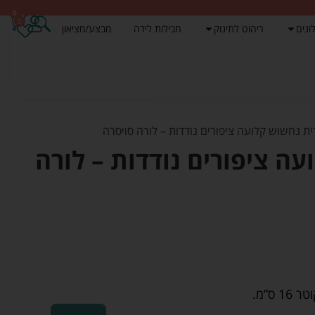
0
0
ונים
ריהוט לתינוק
חבילות לידה
מבצע/מציאון
ית נחשוש קלועה ציפורים נודדות – לורה סויסרה
ה ציפורים נודדות – לורה