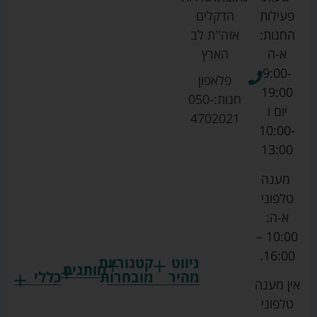
פעילות
הדקלים
החנות:
אזה''ת לב
א-ה
הארץ
9:00-
פלאפון
19:00
חנות:
050-
יום ו
4702021
10:00-
13:00
מענה
טלפוני
א-ה:
10:00 –
16:00.
ניווט
קטגוריות
מותגים
מהיר
מובחרות
כללי
אין מענה
גרקו
ביגוד
אמבטיות
תקנון
טלפוני
צ'יקו
לתינוקות
לתינוק
החנות