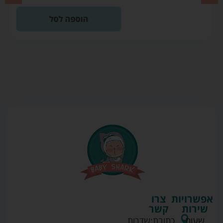
הוספה לסל
אפשרויות
צרו
שירות
קשר
שעות
כתובת:
שדרות