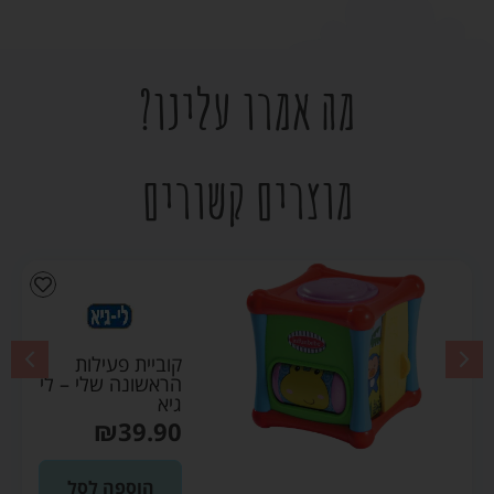
מה אמרו עלינו?
מוצרים קשורים
קוביית פעילות
הראשונה שלי – לי
גיא
₪
39.90
הוספה לסל