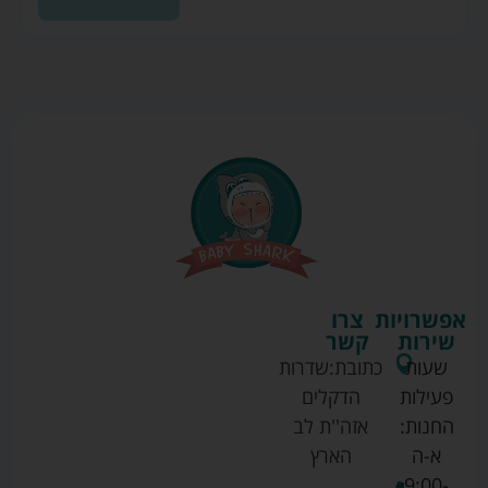
אפשרויות
צרו
שירות
קשר
שעות
כתובת:
שדרות
פעילות
הדקלים
החנות:
אזה''ת לב
א-ה
הארץ
9:00-