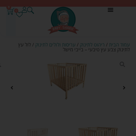
0
0
עמוד הבית
/
ריהוט לתינוק
/
עריסות ולולים לתינוק
/ לול עץ
לתינוק צבע עץ טיבעי – בייבי מישל