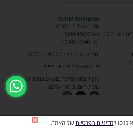
אפשרויות שירות
שעות פעילות החנות:
ים אזה''ת לב
א-ה 9:00-19:00
יום ו 10:00-13:00
מענה טלפוני א-ה: 10:00 – 16:00.
:
05
אין מענה טלפוני ביום שישי.
ניתן לשלוח הודעה בווצאפ במשך כל
שעות היום, ונחזור אליכם.
 כנסו ל
מדיניות הפרטיות
של האתר.