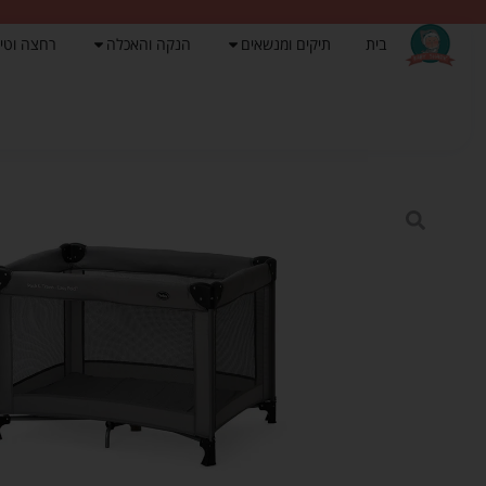
בית
תיקים ומנשאים
הנקה והאכלה
רחצה וטי