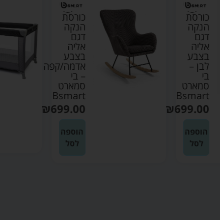
כורסת
כורסת
הנקה
הנקה
דגם
דגם
אליה
אליה
בצבע
בצבע
לבן –
אדמה/קפה
בי
– בי
סמארט
סמארט
Bsmart
Bsmart
₪
699.00
₪
699.00
הוספה
הוספה
לסל
לסל