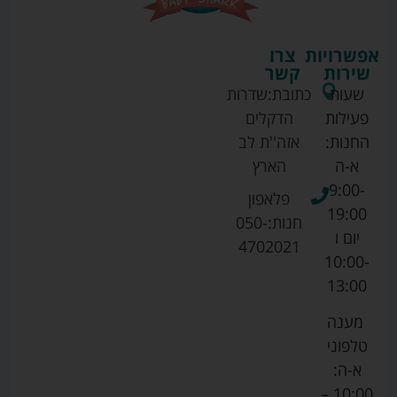
אפשרויות
צרו
שירות
קשר
שעות
כתובת:
שדרות
פעילות
הדקלים
החנות:
אזה''ת לב
א-ה
הארץ
9:00-
פלאפון
19:00
חנות:
050-
יום ו
4702021
10:00-
13:00
מענה
טלפוני
א-ה:
10:00 –