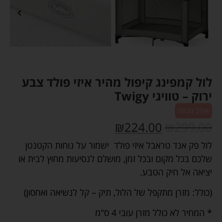
לול קמפינג קיפול מהיר איזי פולד צבע
ירוק – טוויגי Twigy
25% הנחה
₪
224.00
₪
299.00
לול פק אנד טראבל איזי פולד ישמור על נוחות הקטנטן
שלכם בכל מקום ובכל זמן, מושלם לנסיעות מחוץ לבית או
יציאה אל חיק הטבע.
(כולל: מזרן מתקפל של הלול, תיק – קל לנשיאה ואחסון)
* המחיר לא כולל מזרן עובי 4 ס"מ