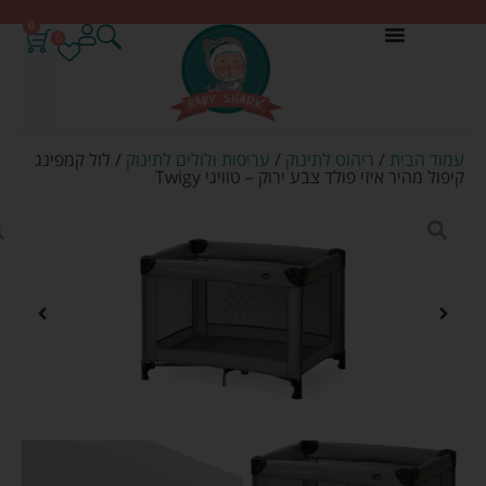
0
0
עמוד הבית
/
ריהוט לתינוק
/
עריסות ולולים לתינוק
/ לול קמפינג
קיפול מהיר איזי פולד צבע ירוק – טוויגי Twigy