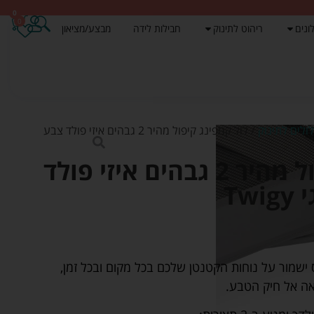
0
0
ונים
ריהוט לתינוק
חבילות לידה
מבצע/מציאון
לולים לתינוק
/ לול קמפינג קיפול מהיר 2 גבהים איזי פולד צבע
לול קמפינג קיפול מהיר 2 גבהים איזי פולד
Tw
 ישמור על נוחות הקטנטן שלכם בכל מקום ובכל זמן,
אה אל חיק הטבע.