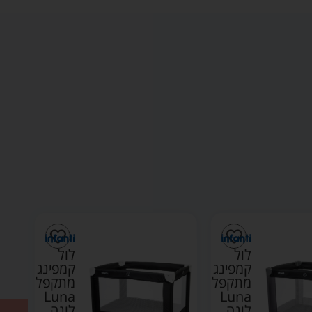
לול
לול
קמפינג
קמפינג
מתקפל
מתקפל
Luna
Luna
לונה
לונה