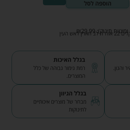
הוספה לסל
ומיטות תינוק):
29.99
₪
אש העין
בגלל האיכות
 והגון.
רמת גימור גבוהה של כלל
המוצרים.
בגלל הגיוון
מבחר של מוצרים איכותיים
לתינוקות