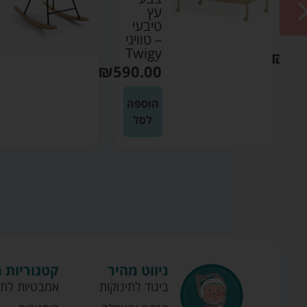
עץ
טיבעי
T
– טוויגי
Twigy
₪
59
₪
590.00
ה
הוספה
לסל
ניווט מהיר
קטגוריות 
ביגוד לתינוקות
אמבטיות לתי