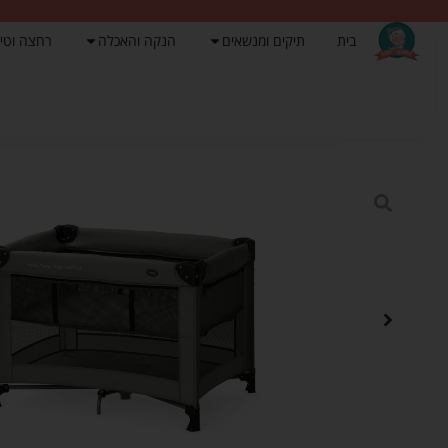
בית
תיקים ומנשאים
הנקה והאכלה
רחצה וטי