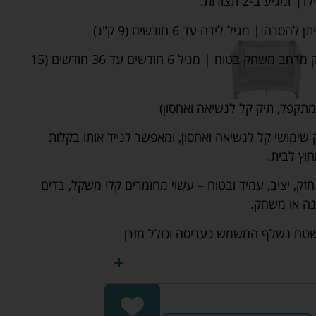
יע ב-2 תצורות:
שלב 2- לול: משטח תחתון המספק מרחב משחק בטוח | מגיל 6 חודשים עד 36 חודשים (15
מתקפל, תיק קל לנשיאה ואחסון)
ק שימושי קל לנשיאה ואחסון, ומאפשר לנייד אותו בקלות
וץ לבית.
זק, יציב, עמיד ובטוח – עשוי מחומרים קלי משקל, בדים
נה או משחק.
שטח נשלף המשמש כעריסה וכולל מזרן