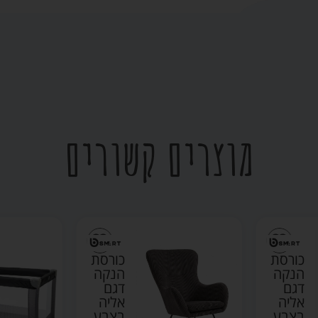
מוצרים קשורים
כורסת
כורסת
הנקה
הנקה
דגם
דגם
אליה
אליה
בצבע
בצבע