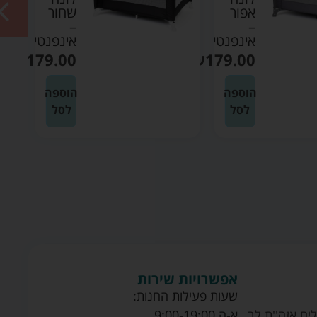
אפור
שחור
–
–
אינפנטי
אינפנטי
₪
179.00
₪
179.00
הוספה
הוספה
לסל
לסל
אפשרויות שירות
שעות פעילות החנות:
ים אזה''ת לב
א-ה 9:00-19:00