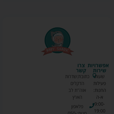
אפשרויות
צרו
שירות
קשר
שעות
כתובת:
שדרות
פעילות
הדקלים
החנות:
אזה''ת לב
א-ה
הארץ
9:00-
פלאפון
19:00
חנות:
050-