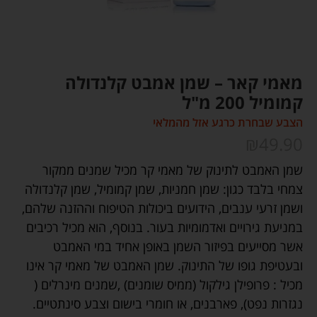
מאמי קאר – שמן אמבט קלנדולה
קמומיל 200 מ"ל
הצבע שבחרת כרגע אזל מהמלאי
₪
49.90
שמן האמבט לתינוק של מאמי קר מכיל שמנים ממקור
צמחי בלבד כגון: שמן חמניות, שמן קמומיל, שמן קלנדולה
ושמן זרעי ענבים, הידועים ביכולות הטיפוח וההזנה שלהם,
במניעת גירויים ואדמומיות בעור. בנוסף, הוא מכיל רכיבים
אשר מסייעים בפיזור השמן באופן אחיד במי האמבט
ובעטיפת גופו של התינוק. שמן האמבט של מאמי קר אינו
מכיל : פרופילן גילקול (ממיס שומנים) ,שמנים מינרלים (
נגזרות נפט), פארבנים, או חומרי בישום וצבע סינתטיים.