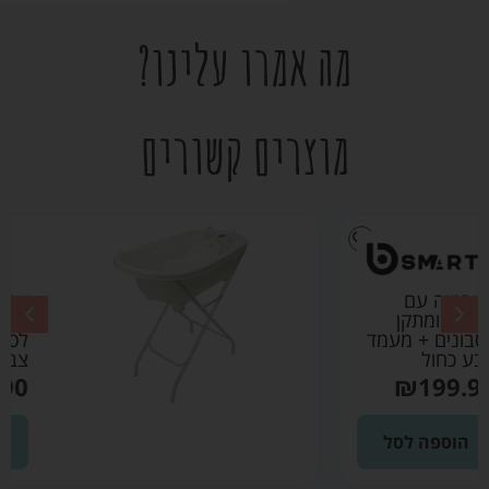
מה אמרו עלינו?
מוצרים קשורים
אמבטיה עם
מדחום ומתקן
לסבונים + מעמד
צבע אפור
₪
199.90
הוספה לסל