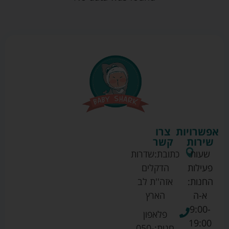
אפשרויות
צרו
שירות
קשר
שעות
כתובת:
שדרות
פעילות
הדקלים
החנות:
אזה''ת לב
א-ה
הארץ
9:00-
פלאפון
19:00
חנות:
050-