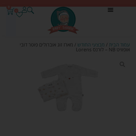
0
0
עמוד הבית
/
מבצעי החודש
/ מארז זוג אוברולים פוטר דובי
אופוויט NB – לורנס Lorens