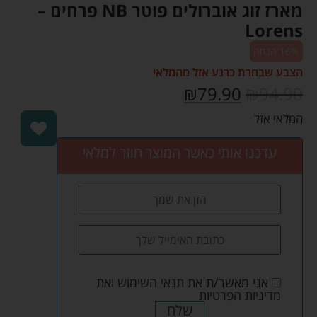
מארז זוג אוברולים פוטר NB פרחים –
Lorens
16% הנחה
הצבע שבחרת כרגע אזל מהמלאי
₪
79.90
₪
94.90
המלאי אזל
עדכנו אותי כאשר המוצר חוזר למלאי
אני מאשר/ת את
תנאי השימוש
ואת
מדיניות הפרטיות
שלח