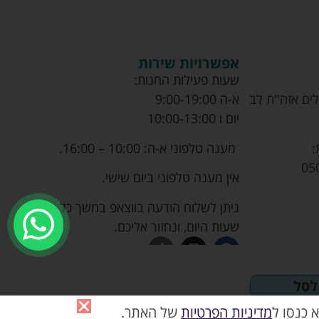
אפשרויות שירות
שעות פעילות החנות:
ים אזה''ת לב
א-ה 9:00-19:00
יום ו 10:00-13:00
מענה טלפוני א-ה: 10:00 – 16:00.
:
05
אין מענה טלפוני ביום שישי.
ניתן לשלוח הודעה בווצאפ במשך כל
שעות היום, ונחזור אליכם.
לסל
 כנסו ל
מדיניות הפרטיות
של האתר.