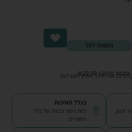
הוספה לסל
ומיטות תינוק):
29.99
₪
אש העין
בגלל האיכות
 והגון.
רמת גימור גבוהה של כלל
המוצרים.