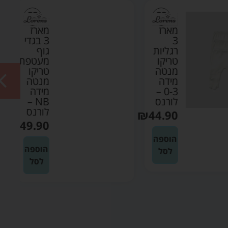
מארז
מארז
3
3 בגדי
רגליות
גוף
טריקו
מעטפת
מנטה
טריקו
מידה
מנטה
0-3 –
מידה
לורנס
NB –
לורנס
₪
44.90
₪
49.90
הוספה
הוספה
לסל
לסל