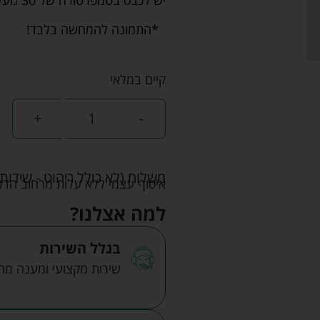
*התמונה להמחשה בלבד!
קיים במלאי
+
-
משלוח (לא כולל ריהוט - שידות 
איסוף עצמי ללא עלות מרחוב הדקלים 22 אזה"ת לב הארץ ר
למה אצלנו?
בגלל השירות
שירות מקצועי ומענה מהיר