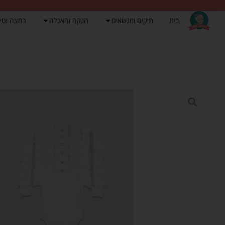
בית
תיקים ומנשאים
הנקה והאכלה
רחצה וטי