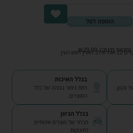
הוספה לסל
ומיטות תינוק):
29.99
₪
אש העין
בגלל האיכות
 והגון.
רמת גימור גבוהה של כלל
המוצרים.
בגלל הגיוון
מבחר של מוצרים איכותיים
לתינוקות