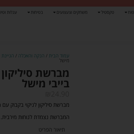
פוח
טקסטיל
משחקים וצעצועים
בטיחות
עגלות וטיול
עמוד הבית
/
הנקה והאכלה
/
הגיינת 
מישל
מברשת סיליקון 
בייבי מישל
₪
24.90
מברשת סיליקון לניקוי בקבוק עם
המברשת נצמדת לנוחות מירבית.
תיאור הפריט