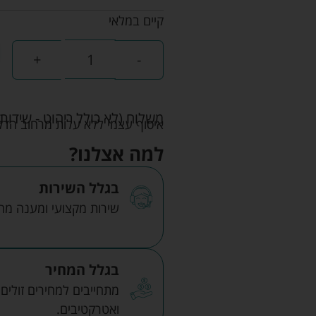
קיים במלאי
+
-
משלוח (לא כולל ריהוט - שידות 
איסוף עצמי ללא עלות מרחוב הדקלים 22 אזה"ת לב הארץ ר
למה אצלנו?
בגלל השירות
שירות מקצועי ומענה מהיר
בגלל המחיר
מתחייבים למחירים זולים
ואטרקטיבים.