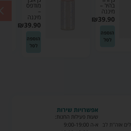
מודפס
–
–
מיננה
מיננה
₪
39.90
₪
39.90
הוספה
הוספה
לסל
לסל
אפשרויות שירות
שעות פעילות החנות:
ים אזה''ת לב
א-ה 9:00-19:00