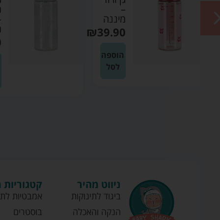
מרווה
ה
–
מיננה
₪
3
₪
39.90
ה
הוספה
לסל
ניווט מהיר
קטגוריות 
ביגוד לתינוקות
אמבטיות לתי
הנקה והאכלה
בוסטרים