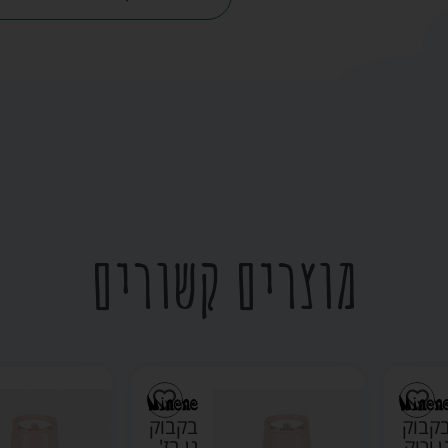
מוצרים קשורים
בקבוק
בקבוק
גן בז'
גן ורוד