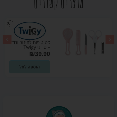
מוצרים קשורים
סט טיפוח לתינוק ורוד
– טוויגי Twigy
₪
39.90
הוספה לסל