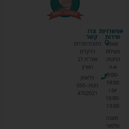
אפשרויות
צרו
שירות
קשר
שעות
כתובת:
שדרות
פעילות
הדקלים
החנות:
אזה''ת לב
א-ה
הארץ
9:00-
פלאפון
19:00
חנות:
050-
יום ו
4702021
10:00-
13:00
מענה
טלפוני