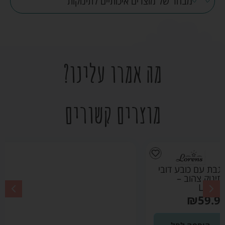
מבחר של מוצרים איכותיים לתינוקות
מה אמרו עלינו?
מוצרים קשורים
מגבת קשירה
גדולה 115X85
ס"מ צבע אוניקס
לבן – אולימולי
Olimoli
₪
99.90