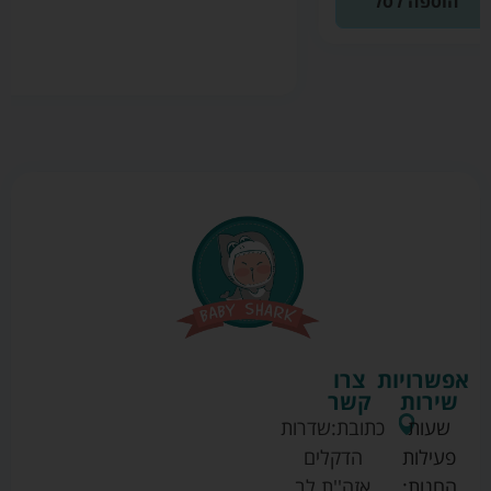
הוספה לסל
אפשרויות
צרו
שירות
קשר
שעות
כתובת:
שדרות
פעילות
הדקלים
החנות:
אזה''ת לב