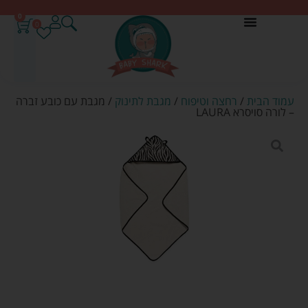
0
0
עמוד הבית
/
רחצה וטיפוח
/
מגבת לתינוק
/ מגבת עם כובע זברה
– לורה סויסרא LAURA