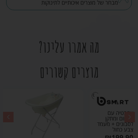
מבחר של מוצרים איכותיים לתינוקות
מה אמרו עלינו?
מוצרים קשורים
אמבטיה עם
מדחום ומתקן
לסבונים + מעמד
צבע אפור
₪
199.90