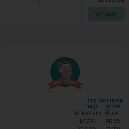
הוספה לסל
אפשרויות
צרו
שירות
קשר
שעות
כתובת:
שדרות
פעילות
הדקלים
החנות:
אזה''ת לב